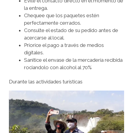
Evite el contacto directo en el momento de
la entrega.
Chequee que los paquetes estén
perfectamente cerrados.
Consulte el estado de su pedido antes de
acercarse al local.
Priorice el pago a través de medios
digitales.
Sanitice el envase de la mercadería recibida
rociandolo con alcohol al 70%
Durante las actividades turísticas