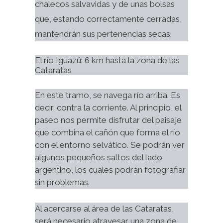
chalecos salvavidas y de unas bolsas
que, estando correctamente cerradas,
mantendrán sus pertenencias secas.
El río Iguazú: 6 km hasta la zona de las 
Cataratas
En este tramo, se navega río arriba. Es 
decir, contra la corriente. Al principio, el 
paseo nos permite disfrutar del paisaje 
que combina el cañón que forma el río 
con el entorno selvático. Se podrán ver 
algunos pequeños saltos del lado 
argentino, los cuales podrán fotografiar 
sin problemas.
Al acercarse al área de las Cataratas, 
será necesario atravesar una zona de 