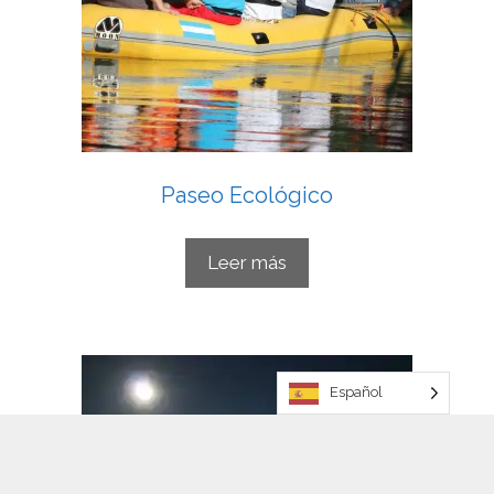
Paseo Ecológico
Leer más
Español