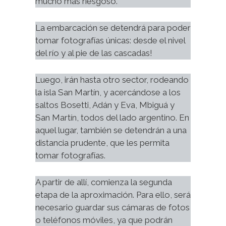
mucho más riesgoso.
La embarcación se detendrá para poder 
tomar fotografías únicas: desde el nivel 
del río y al pie de las cascadas!
Luego, irán hasta otro sector, rodeando 
la isla San Martín, y acercándose a los 
saltos Bosetti, Adán y Eva, Mbiguá y 
San Martín, todos del lado argentino. En 
aquel lugar, también se detendrán a una 
distancia prudente, que les permita 
tomar fotografías.
A partir de allí, comienza la segunda 
etapa de la aproximación. Para ello, será 
necesario guardar sus cámaras de fotos 
o teléfonos móviles, ya que podrán 