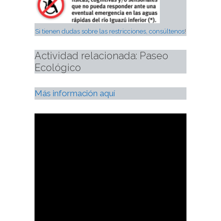
Si tienen dudas sobre las restricciones, consúltenos
!
Actividad relacionada: Paseo 
Ecológico
Más información aquí