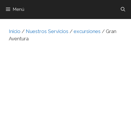
Menú
Inicio
/
Nuestros Servicios
/
excursiones
/ Gran
Aventura