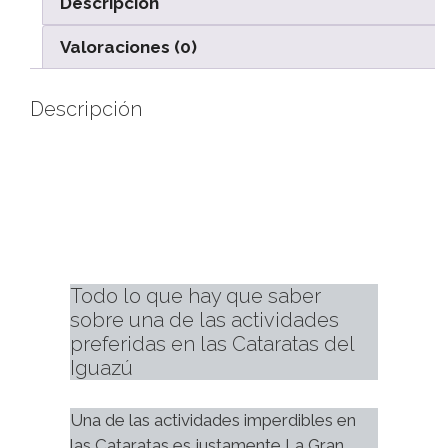
Descripción
Valoraciones (0)
Descripción
Todo lo que hay que saber 
sobre una de las actividades 
preferidas en las Cataratas del 
Iguazú
Una de las actividades imperdibles en 
las Cataratas es justamente La Gran 