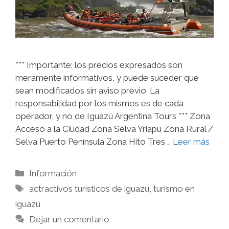
*** Importante: los precios expresados son
meramente informativos, y puede suceder que
sean modificados sin aviso previo. La
responsabilidad por los mismos es de cada
operador, y no de Iguazú Argentina Tours *** Zona
Acceso a la Ciudad Zona Selva Yriapú Zona Rural /
Selva Puerto Península Zona Hito Tres …
Leer más
Información
actractivos turisticos de iguazu
,
turismo en
iguazú
Dejar un comentario