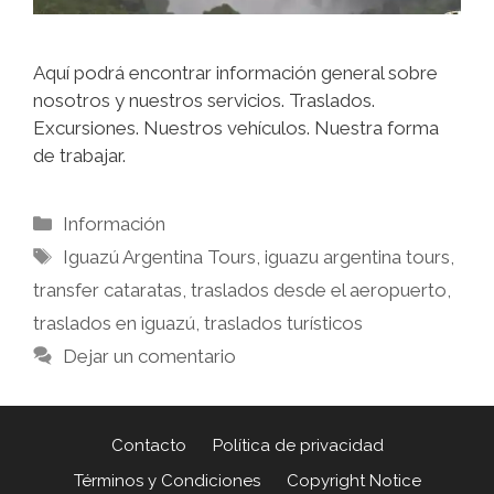
Aquí podrá encontrar información general sobre
nosotros y nuestros servicios. Traslados.
Excursiones. Nuestros vehículos. Nuestra forma
de trabajar.
Información
Iguazú Argentina Tours
,
iguazu argentina tours
,
transfer cataratas
,
traslados desde el aeropuerto
,
traslados en iguazú
,
traslados turísticos
Dejar un comentario
Contacto
Política de privacidad
Términos y Condiciones
Copyright Notice