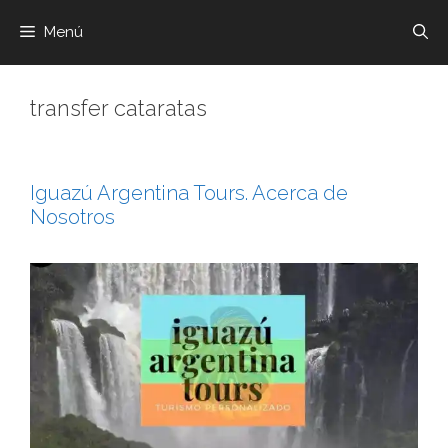
Menú
transfer cataratas
Iguazú Argentina Tours. Acerca de
Nosotros