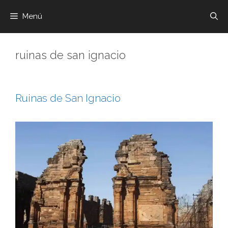
Menú
ruinas de san ignacio
Ruinas de San Ignacio