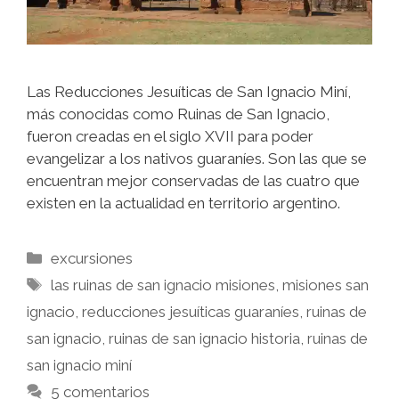
Las Reducciones Jesuíticas de San Ignacio Miní,
más conocidas como Ruinas de San Ignacio,
fueron creadas en el siglo XVII para poder
evangelizar a los nativos guaraníes. Son las que se
encuentran mejor conservadas de las cuatro que
existen en la actualidad en territorio argentino.
excursiones
las ruinas de san ignacio misiones
,
misiones san
ignacio
,
reducciones jesuíticas guaraníes
,
ruinas de
san ignacio
,
ruinas de san ignacio historia
,
ruinas de
san ignacio miní
5 comentarios